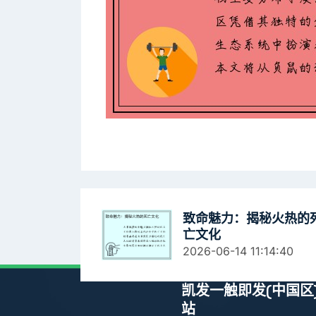
致命魅力：揭秘火热的
亡文化
2026-06-14 11:14:40
凯发一触即发(中国区
站