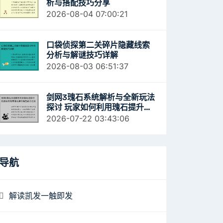
析与搭配技巧分享
2026-08-04 07:00:21
口袋侦探第二关碎片隐藏线索
分析与解谜技巧详解
2026-08-03 06:51:37
剑网3瑰石系统解析与全新玩法
探讨 玩家如何利用瑰石提升角
色战力与技能效果
2026-07-22 03:43:06
导航
解读凯发一触即发