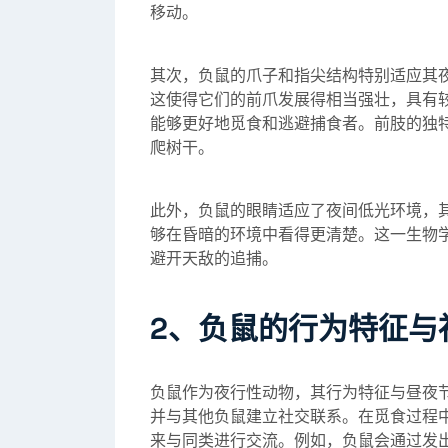
移动。
其次，负鼠的爪子和指尖结构特别适应其
这使得它们的前爪发展得相当强壮，具有
能够更好地觅食和逃避捕食者。前肢的独
爬树干。
此外，负鼠的眼睛适应了夜间低光环境，
够在昏暗的环境中看得更清楚。这一生物
避开天敌的追捕。
2、负鼠的行为特征与
负鼠作为夜行性动物，其行为特征与昼夜
并与其他负鼠建立社交联系。在觅食过程
来与同类进行交流。例如，负鼠会通过发