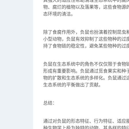
其强大的适应性帮助清理生态系统中的腐
物、腐烂的植物以及落果等，这些食物源
态环境的清洁。
除了食腐作用外，负鼠也扮演着控制昆虫
小型动物，负鼠有效抑制了这些物种的过
持了食物链的稳定性，避免某些物种的过
负鼠在生态系统中的角色不仅仅限于食物
形成有重要影响。负鼠通过觅食果实和种
物的扩散和生态系统的多样化。负鼠通过
生态系统的平衡做出了贡献。
总结：
通过对负鼠的形态特征、行为特征、适应
种生物学上极为独特的动物，其多样的特