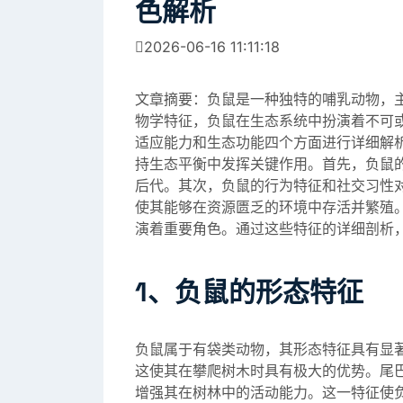
色解析
2026-06-16 11:11:18
文章摘要：负鼠是一种独特的哺乳动物，
物学特征，负鼠在生态系统中扮演着不可
适应能力和生态功能四个方面进行详细解
持生态平衡中发挥关键作用。首先，负鼠
后代。其次，负鼠的行为特征和社交习性
使其能够在资源匮乏的环境中存活并繁殖
演着重要角色。通过这些特征的详细剖析
1、负鼠的形态特征
负鼠属于有袋类动物，其形态特征具有显
这使其在攀爬树木时具有极大的优势。尾
增强其在树林中的活动能力。这一特征使