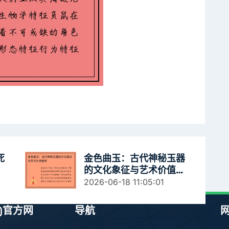
死
金色曲玉：古代神秘玉器
的文化象征与艺术价值解
析
2026-06-18 11:05:01
)官方网
导航