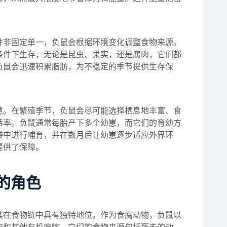
。
并非固定单一，负鼠会根据环境变化调整食物来源。
条件下生存，无论是昆虫、果实，还是腐肉，它们都
负鼠会迅速积累脂肪，为不稳定的季节提供生存保
慧。在繁殖季节，负鼠会尽可能选择栖息地丰富、食
活率。负鼠通常每胎产下多个幼崽，而它们的育幼方
袋中进行哺育，并在数月后让幼崽逐步适应外界环
提供了保障。
的角色
其在食物链中具有独特地位。作为食腐动物，负鼠以