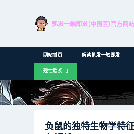
网站首页
解读凯发一触即发
现在联系
负鼠的独特生物学特