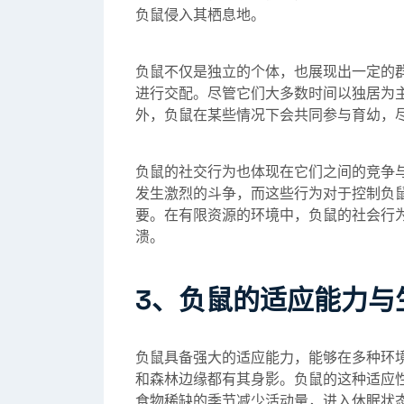
负鼠侵入其栖息地。
负鼠不仅是独立的个体，也展现出一定的
进行交配。尽管它们大多数时间以独居为
外，负鼠在某些情况下会共同参与育幼，
负鼠的社交行为也体现在它们之间的竞争
发生激烈的斗争，而这些行为对于控制负
要。在有限资源的环境中，负鼠的社会行
溃。
3、负鼠的适应能力与
负鼠具备强大的适应能力，能够在多种环
和森林边缘都有其身影。负鼠的这种适应
食物稀缺的季节减少活动量，进入休眠状