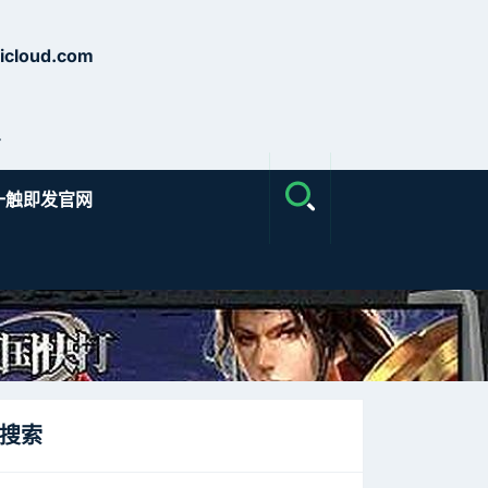
cloud.com
号
一触即发官网
搜索