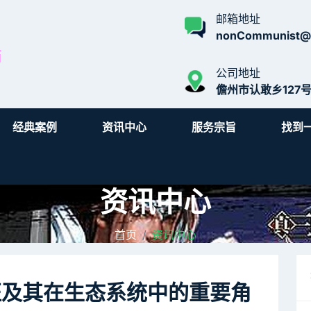
邮箱地址
nonCommunist@i
公司地址
儋州市认敢乡127
经典案例
资讯中心
服务宗旨
找到
资讯中心
首页
资讯中心
征及其在生态系统中的重要角