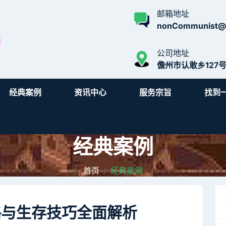
邮箱地址
nonCommunist@i
公司地址
儋州市认敢乡127
经典案例
资讯中心
服务宗旨
找到
经典案例
首页
经典案例
略与生存技巧全面解析