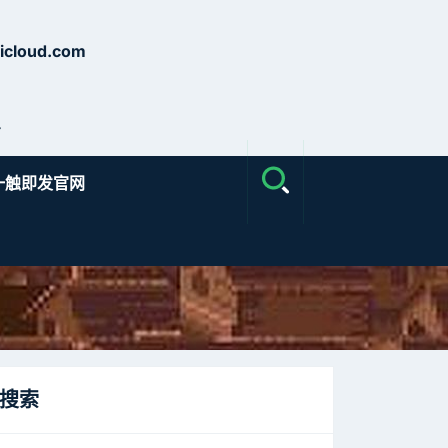
cloud.com
号
一触即发官网
搜索