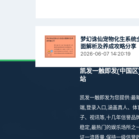
梦幻诛仙宠物化生系统
面解析及养成攻略分享
2026-06-07 14:20:19
凯发一触即发(中国区
站
凯发一触即发为您提供:最
端,登录入口,涵盖真人、体
子、视讯等,十几年信誉品
稳定,最热门的娱乐场所之一
证一流质量,保持一级信誉