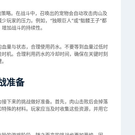
的策略。在战斗中，召唤出的宠物会自动攻击肉山及
少玩家的压力。例如，“独眼巨人”或“骷髅王子”都
，增加战斗的持续性。
的血量与状态，合理使用药水。不要等到血量过低时
佳时机。合理利用药水的冷却时间，确保在关键时刻
键。
战准备
为接下来的挑战做好准备。首先，肉山击败后会掉落
和特殊的材料。玩家应当及时收集这些资源，并用它
。