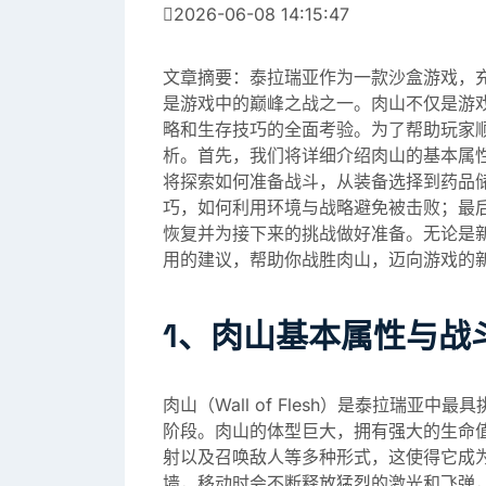
2026-06-08 14:15:47
文章摘要：泰拉瑞亚作为一款沙盒游戏，充
是游戏中的巅峰之战之一。肉山不仅是游
略和生存技巧的全面考验。为了帮助玩家
析。首先，我们将详细介绍肉山的基本属
将探索如何准备战斗，从装备选择到药品
巧，如何利用环境与战略避免被击败；最
恢复并为接下来的挑战做好准备。无论是
用的建议，帮助你战胜肉山，迈向游戏的
1、肉山基本属性与战
肉山（Wall of Flesh）是泰拉瑞亚中
阶段。肉山的体型巨大，拥有强大的生命
射以及召唤敌人等多种形式，这使得它成
墙，移动时会不断释放猛烈的激光和飞弹