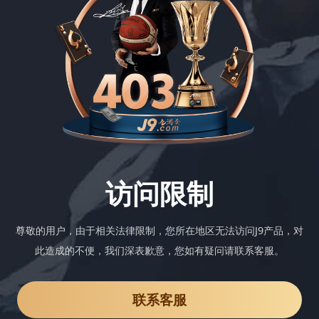
访问限制
尊敬的用户，由于相关法律限制，您所在地区无法访问J9产品，对
此造成的不便，我们深表歉意，您如有疑问请联系客服。
联系客服