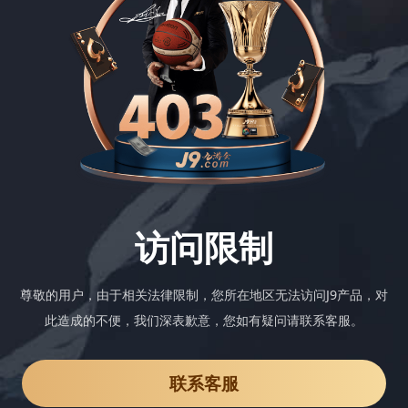
访问限制
尊敬的用户，由于相关法律限制，您所在地区无法访问J9产品，对
此造成的不便，我们深表歉意，您如有疑问请联系客服。
联系客服